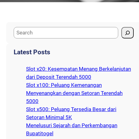
S
e
a
Latest Posts
r
c
Slot x20: Kesempatan Menang Berkelanjutan
h
dari Deposit Terendah 5000
Slot x100: Peluang Kemenangan
Menyenangkan dengan Setoran Terendah
5000
Slot x500: Peluang Tersedia Besar dari
Setoran Minimal 5K
Menelusuri Sejarah dan Perkembangan
Bupatitogel