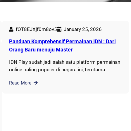
fOT8EJXjf0m8ov5
January 25, 2026
Panduan Komprehensif Permainan IDN : Dari
Orang Baru menuju Master
IDN Play sudah jadi salah satu platform permainan
online paling populer di negara ini, terutama…
Read More