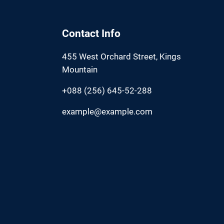
Contact Info
455 West Orchard Street, Kings
Mountain
+088 (256) 645-52-288
example@example.com