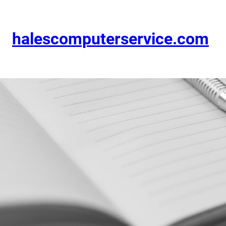
Skip
to
content
halescomputerservice.com