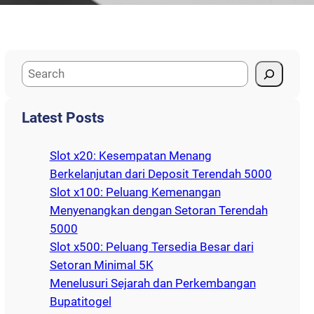
S
e
a
Latest Posts
r
c
Slot x20: Kesempatan Menang
h
Berkelanjutan dari Deposit Terendah 5000
Slot x100: Peluang Kemenangan
Menyenangkan dengan Setoran Terendah
5000
Slot x500: Peluang Tersedia Besar dari
Setoran Minimal 5K
Menelusuri Sejarah dan Perkembangan
Bupatitogel