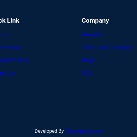
ck Link
Company
 Job
About US
er Advice
Terms and Conditions
ing & Privacy
Blogs
act Us
FAQ
Developed By
Themegrove.com