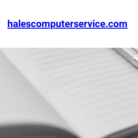
Skip
to
content
halescomputerservice.com