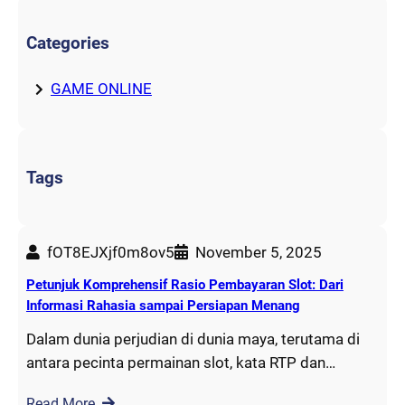
Categories
GAME ONLINE
Tags
fOT8EJXjf0m8ov5
November 5, 2025
Petunjuk Komprehensif Rasio Pembayaran Slot: Dari
Informasi Rahasia sampai Persiapan Menang
Dalam dunia perjudian di dunia maya, terutama di
antara pecinta permainan slot, kata RTP dan…
Read More