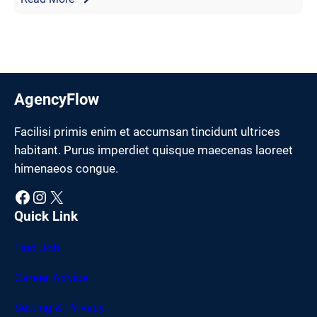
AgencyFlow
Facilisi primis enim et accumsan tincidunt ultrices
habitant. Purus imperdiet quisque maecenas laoreet
himenaeos congue.
Facebook
Instagram
X
Quick Link
Find Job
Career Advice
Setting & Privacy