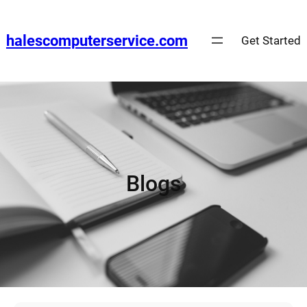
Skip
to
halescomputerservice.com
Get Started
content
Blogs