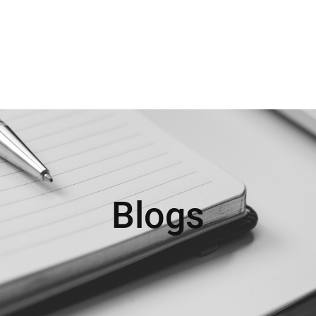
Blogs