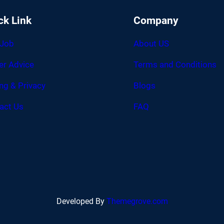
ck Link
Company
 Job
About US
er Advice
Terms and Conditions
ing & Privacy
Blogs
act Us
FAQ
Developed By
Themegrove.com