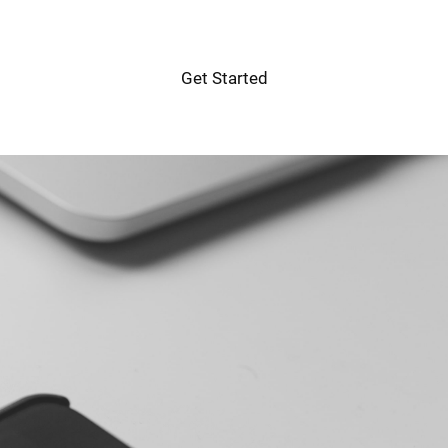
Get Started