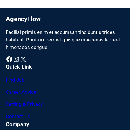
AgencyFlow
Facilisi primis enim et accumsan tincidunt ultrices
habitant. Purus imperdiet quisque maecenas laoreet
himenaeos congue.
Facebook
Instagram
X
Quick Link
Find Job
Career Advice
Setting & Privacy
Contact Us
Company