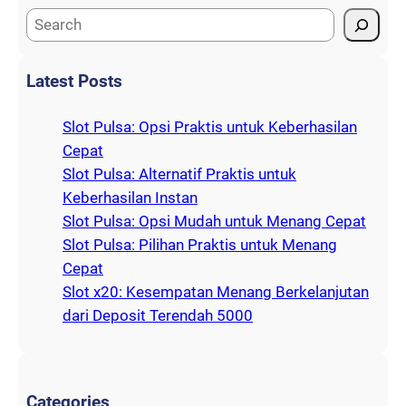
S
e
a
Latest Posts
r
c
Slot Pulsa: Opsi Praktis untuk Keberhasilan
h
Cepat
Slot Pulsa: Alternatif Praktis untuk
Keberhasilan Instan
Slot Pulsa: Opsi Mudah untuk Menang Cepat
Slot Pulsa: Pilihan Praktis untuk Menang
Cepat
Slot x20: Kesempatan Menang Berkelanjutan
dari Deposit Terendah 5000
Categories