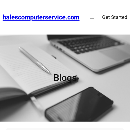
Skip
to
halescomputerservice.com
Get Started
content
Blogs