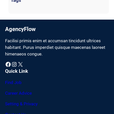
Tags
AgencyFlow
Facilisi primis enim et accumsan tincidunt ultrices
habitant. Purus imperdiet quisque maecenas laoreet
himenaeos congue.
Facebook
Instagram
X
Quick Link
Find Job
Career Advice
Setting & Privacy