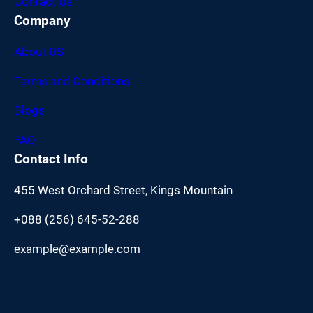
Contact Us
Company
About US
Terms and Conditions
Blogs
FAQ
Contact Info
455 West Orchard Street, Kings Mountain
+088 (256) 645-52-288
example@example.com