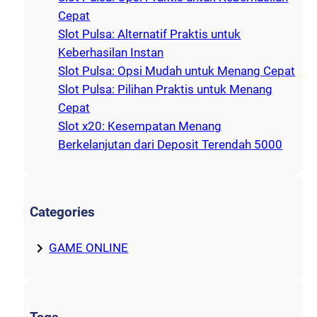
h
Cepat
Slot Pulsa: Alternatif Praktis untuk
Keberhasilan Instan
Slot Pulsa: Opsi Mudah untuk Menang Cepat
Slot Pulsa: Pilihan Praktis untuk Menang
Cepat
Slot x20: Kesempatan Menang
Berkelanjutan dari Deposit Terendah 5000
Categories
GAME ONLINE