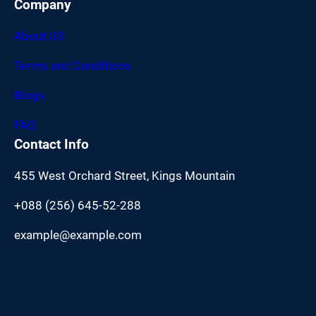
Company
About US
Terms and Conditions
Blogs
FAQ
Contact Info
455 West Orchard Street, Kings Mountain
+088 (256) 645-52-288
example@example.com