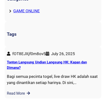
GAME ONLINE
Tags
fOT8EJXjf0m8ov5
July 26, 2025
Tonton Langsung Undian Langsung HK: Kapan dan
Dimana?
Bagi semua pecinta togel, live draw HK adalah saat
yang dinantikan setiap harinya. Di sini,…
Read More