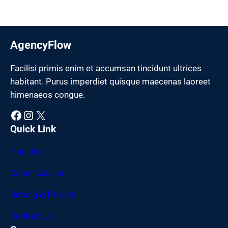
AgencyFlow
Facilisi primis enim et accumsan tincidunt ultrices
habitant. Purus imperdiet quisque maecenas laoreet
himenaeos congue.
Facebook
Instagram
X
Quick Link
Find Job
Career Advice
Setting & Privacy
Contact Us