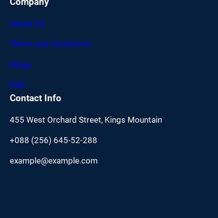
Company
About US
Terms and Conditions
Blogs
FAQ
Contact Info
455 West Orchard Street, Kings Mountain
+088 (256) 645-52-288
example@example.com