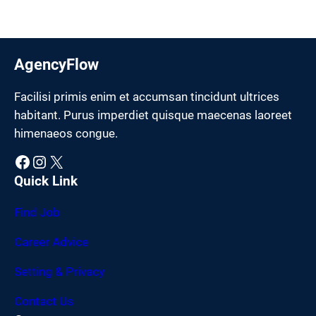
AgencyFlow
Facilisi primis enim et accumsan tincidunt ultrices
habitant. Purus imperdiet quisque maecenas laoreet
himenaeos congue.
Facebook
Instagram
X
Quick Link
Find Job
Career Advice
Setting & Privacy
Contact Us