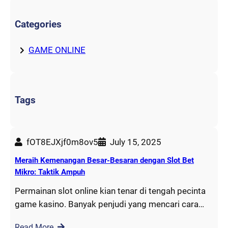
Categories
GAME ONLINE
Tags
fOT8EJXjf0m8ov5
July 15, 2025
Meraih Kemenangan Besar-Besaran dengan Slot Bet
Mikro: Taktik Ampuh
Permainan slot online kian tenar di tengah pecinta
game kasino. Banyak penjudi yang mencari cara…
Read More