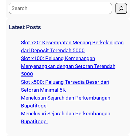
S
e
a
Latest Posts
r
c
Slot x20: Kesempatan Menang Berkelanjutan
h
dari Deposit Terendah 5000
Slot x100: Peluang Kemenangan
Menyenangkan dengan Setoran Terendah
5000
Slot x500: Peluang Tersedia Besar dari
Setoran Minimal 5K
Menelusuri Sejarah dan Perkembangan
Bupatitogel
Menelusuri Sejarah dan Perkembangan
Bupatitogel