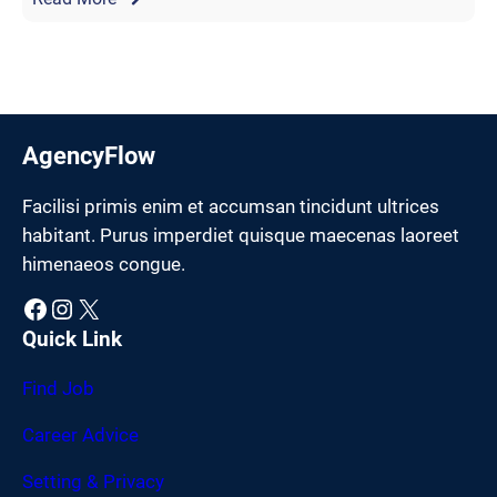
AgencyFlow
Facilisi primis enim et accumsan tincidunt ultrices
habitant. Purus imperdiet quisque maecenas laoreet
himenaeos congue.
Facebook
Instagram
X
Quick Link
Find Job
Career Advice
Setting & Privacy