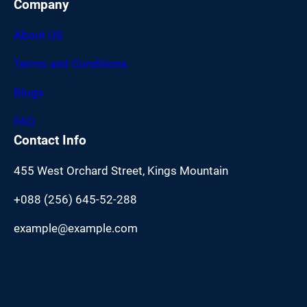
Company
About US
Terms and Conditions
Blogs
FAQ
Contact Info
455 West Orchard Street, Kings Mountain
+088 (256) 645-52-288
example@example.com