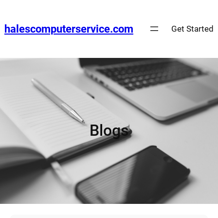
Skip
to
halescomputerservice.com
Get Started
content
Blogs