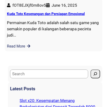
fOT8EJXjf0m8ov5
June 16, 2025
Kuda Toto Kesenangan dan Persiapan Emosional
Permainan Kuda Toto adalah salah satu game yang
semakin populer di kalangan beberapa pecinta
judi…
Read More
S
e
a
Latest Posts
r
c
Slot x20: Kesempatan Menang
h
Berkelanjutan dari Deposit Terendah 5000