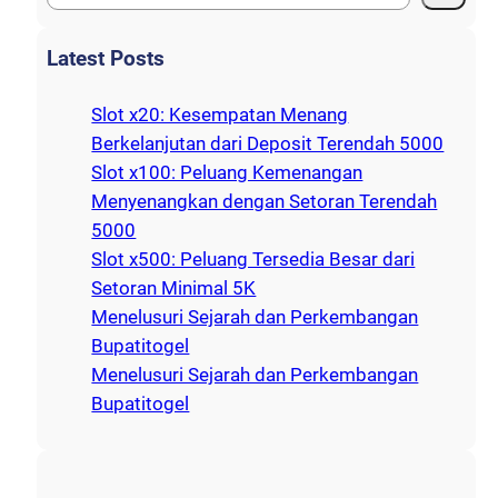
e
a
Latest Posts
r
c
Slot x20: Kesempatan Menang
h
Berkelanjutan dari Deposit Terendah 5000
Slot x100: Peluang Kemenangan
Menyenangkan dengan Setoran Terendah
5000
Slot x500: Peluang Tersedia Besar dari
Setoran Minimal 5K
Menelusuri Sejarah dan Perkembangan
Bupatitogel
Menelusuri Sejarah dan Perkembangan
Bupatitogel