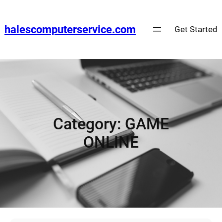
Skip
to
halescomputerservice.com
Get Started
content
Category:
GAME
ONLINE