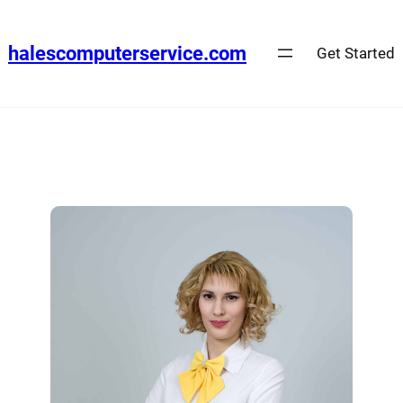
halescomputerservice.com
Get Started