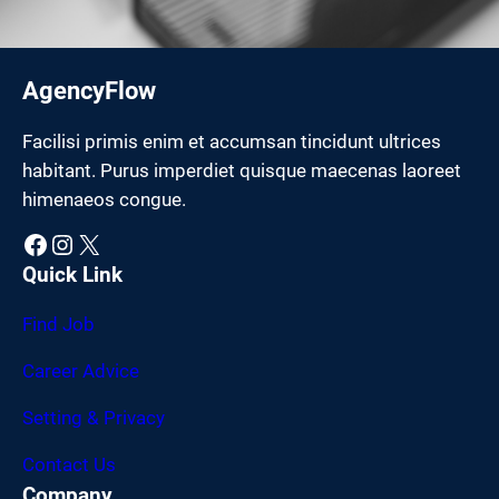
AgencyFlow
Facilisi primis enim et accumsan tincidunt ultrices
habitant. Purus imperdiet quisque maecenas laoreet
himenaeos congue.
Facebook
Instagram
X
Quick Link
Find Job
Career Advice
Setting & Privacy
Contact Us
Company