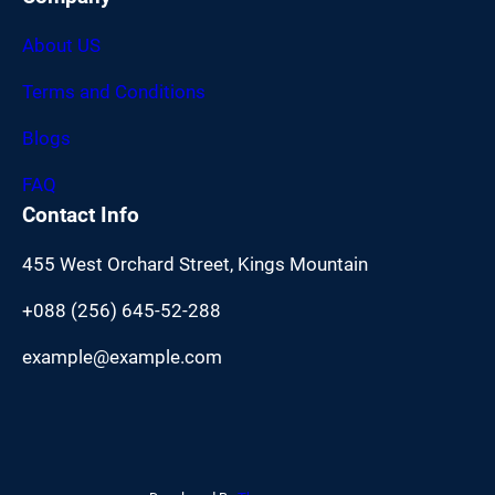
About US
Terms and Conditions
Blogs
FAQ
Contact Info
455 West Orchard Street, Kings Mountain
+088 (256) 645-52-288
example@example.com