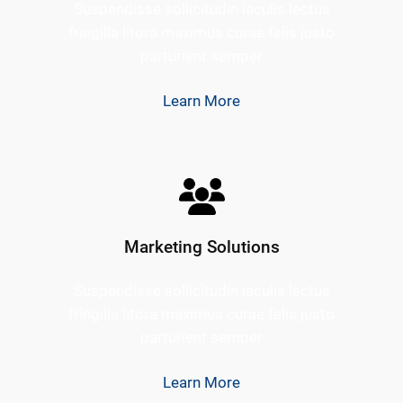
Suspendisse sollicitudin iaculis lectus
fringilla litora maximus curae felis justo
parturient semper
Learn More
Marketing Solutions
Suspendisse sollicitudin iaculis lectus
fringilla litora maximus curae felis justo
parturient semper
Learn More