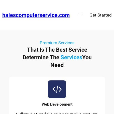
halescomputerservice.com
Get Started
Premium Services
That Is The Best Service
Determine The
Services
You
Need
Web Development