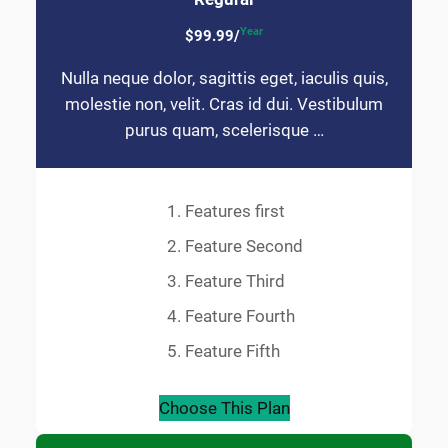
Year
$99.99/
Nulla neque dolor, sagittis eget, iaculis quis,
molestie non, velit. Cras id dui. Vestibulum
purus quam, scelerisque …
Features first
Feature Second
Feature Third
Feature Fourth
Feature Fifth
Choose This Plan