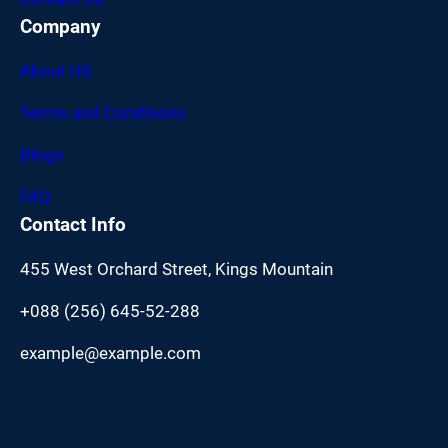
Company
About US
Terms and Conditions
Blogs
FAQ
Contact Info
455 West Orchard Street, Kings Mountain
+088 (256) 645-52-288
example@example.com