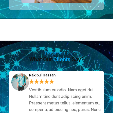
Testimonials
What Our
Clients
Say?
Rakibul Hassan
Vestibulum eu odio. Nam eget dui.
Nullam tincidunt adipiscing enim.
Praesent metus tellus, elementum eu,
semper a, adipiscing nec, purus. Nunc