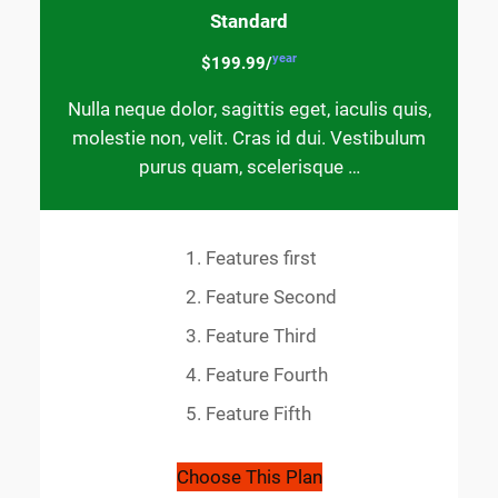
Standard
year
$199.99/
Nulla neque dolor, sagittis eget, iaculis quis,
molestie non, velit. Cras id dui. Vestibulum
purus quam, scelerisque …
Features first
Feature Second
Feature Third
Feature Fourth
Feature Fifth
Choose This Plan