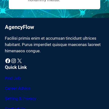
AgencyFlow
Facilisi primis enim et accumsan tincidunt ultrices
habitant. Purus imperdiet quisque maecenas laoreet
himenaeos congue.
Facebook
Instagram
X
Quick Link
Find Job
Career Advice
Setting & Privacy
Contact Us