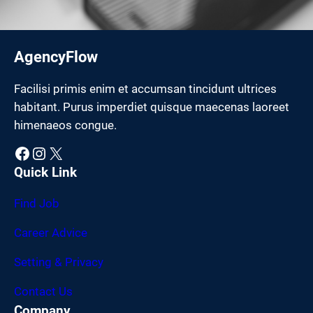
AgencyFlow
Facilisi primis enim et accumsan tincidunt ultrices
habitant. Purus imperdiet quisque maecenas laoreet
himenaeos congue.
Facebook
Instagram
X
Quick Link
Find Job
Career Advice
Setting & Privacy
Contact Us
Company