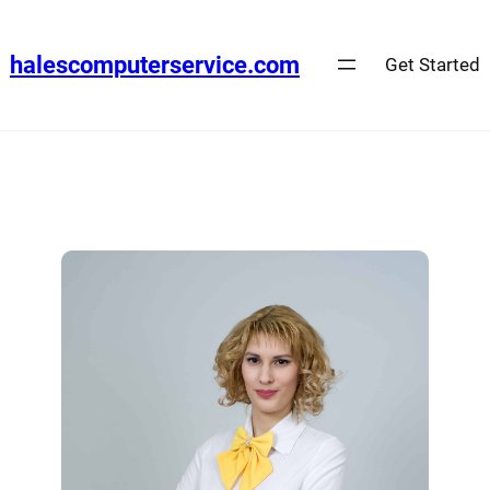
halescomputerservice.com
Get Started