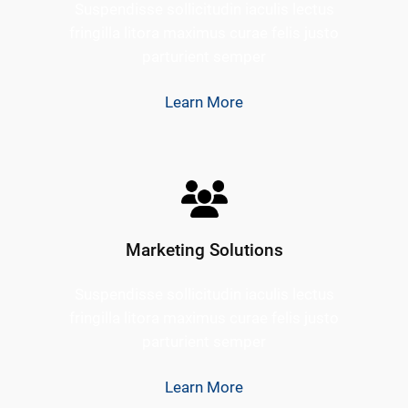
Suspendisse sollicitudin iaculis lectus
fringilla litora maximus curae felis justo
parturient semper
Learn More
Marketing Solutions
Suspendisse sollicitudin iaculis lectus
fringilla litora maximus curae felis justo
parturient semper
Learn More