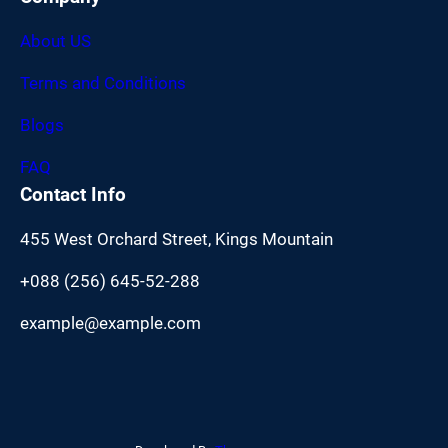
About US
Terms and Conditions
Blogs
FAQ
Contact Info
455 West Orchard Street, Kings Mountain
+088 (256) 645-52-288
example@example.com