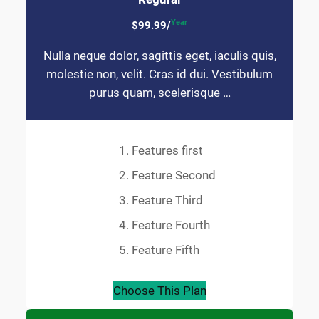
Year
$99.99/
Nulla neque dolor, sagittis eget, iaculis quis,
molestie non, velit. Cras id dui. Vestibulum
purus quam, scelerisque …
Features first
Feature Second
Feature Third
Feature Fourth
Feature Fifth
Choose This Plan