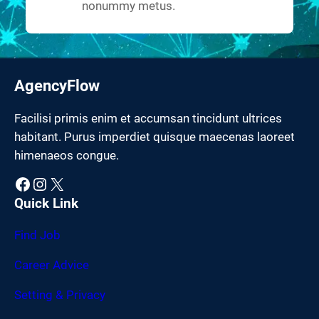
nonummy metus.
AgencyFlow
Facilisi primis enim et accumsan tincidunt ultrices
habitant. Purus imperdiet quisque maecenas laoreet
himenaeos congue.
Facebook
Instagram
X
Quick Link
Find Job
Career Advice
Setting & Privacy