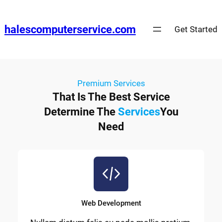
halescomputerservice.com
Get Started
Premium Services
That Is The Best Service
Determine The
Services
You
Need
Web Development