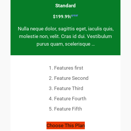
Standard
year
$199.99/
Nulla neque dolor, sagittis eget, iaculis quis,
molestie non, velit. Cras id dui. Vestibulum
purus quam, scelerisque …
Features first
Feature Second
Feature Third
Feature Fourth
Feature Fifth
Choose This Plan