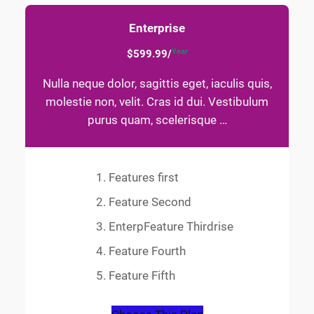
Enterprise
Year
$599.99/
Nulla neque dolor, sagittis eget, iaculis quis,
molestie non, velit. Cras id dui. Vestibulum
purus quam, scelerisque …
Features first
Feature Second
EnterpFeature Thirdrise
Feature Fourth
Feature Fifth