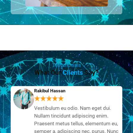
Testimonials
What Our
Clients
Say?
Rakibul Hassan
Vestibulum eu odio. Nam eget dui.
Nullam tincidunt adipiscing enim.
Praesent metus tellus, elementum eu,
semper a, adipiscing nec, purus. Nunc