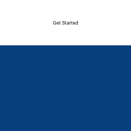
Get Started