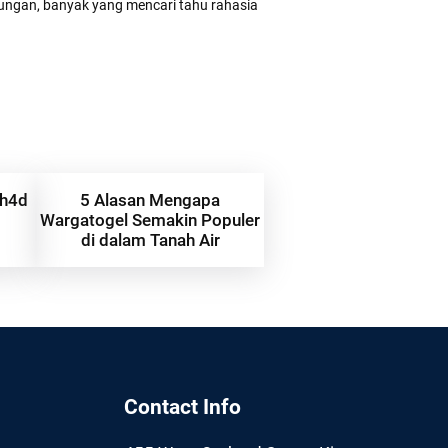
ungan, banyak yang mencari tahu rahasia
ah4d
5 Alasan Mengapa
Wargatogel Semakin Populer
di dalam Tanah Air
Contact Info