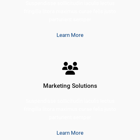
Suspendisse sollicitudin iaculis lectus
fringilla litora maximus curae felis justo
parturient semper
Learn More
Marketing Solutions
Suspendisse sollicitudin iaculis lectus
fringilla litora maximus curae felis justo
parturient semper
Learn More