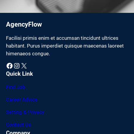
AgencyFlow
Facilisi primis enim et accumsan tincidunt ultrices
habitant. Purus imperdiet quisque maecenas laoreet
himenaeos congue.
Facebook
Instagram
X
Quick Link
Find Job
Career Advice
Setting & Privacy
Contact Us
Company