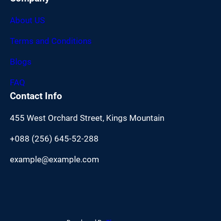
About US
Terms and Conditions
Blogs
FAQ
Contact Info
455 West Orchard Street, Kings Mountain
+088 (256) 645-52-288
example@example.com