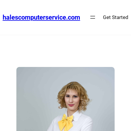
halescomputerservice.com
Get Started