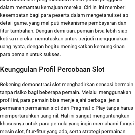
dalam memantau kemajuan mereka. Ciri ini ini memberi
kesempatan bagi para peserta dalam mengetahui setiap
detail game, yang meliputi mekanisme pembayaran dan
fitur tambahan. Dengan demikian, pemain bisa lebih siap
ketika mereka memutuskan untuk berjudi menggunakan
uang nyata, dengan begitu meningkatkan kemungkinan
para pemain untuk sukses.
Keunggulan Profil Percobaan Slot
Rekening demonstrasi slot menghadirkan sensasi bermain
tanpa risiko bagi beberapa pemain. Melalui menggunakan
profil ini, para pemain bisa menjelajahi berbagai jenis
permainan permainan slot dari Pragmatic Play tanpa harus
mempertaruhkan uang riil. Hal ini sangat menguntungkan
khususnya untuk para pemula yang ingin memahami fungsi
mesin slot, fitur-fitur yang ada, serta strategi permainan