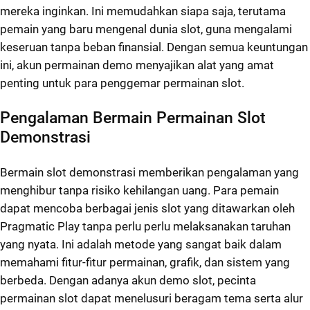
mereka inginkan. Ini memudahkan siapa saja, terutama
pemain yang baru mengenal dunia slot, guna mengalami
keseruan tanpa beban finansial. Dengan semua keuntungan
ini, akun permainan demo menyajikan alat yang amat
penting untuk para penggemar permainan slot.
Pengalaman Bermain Permainan Slot
Demonstrasi
Bermain slot demonstrasi memberikan pengalaman yang
menghibur tanpa risiko kehilangan uang. Para pemain
dapat mencoba berbagai jenis slot yang ditawarkan oleh
Pragmatic Play tanpa perlu perlu melaksanakan taruhan
yang nyata. Ini adalah metode yang sangat baik dalam
memahami fitur-fitur permainan, grafik, dan sistem yang
berbeda. Dengan adanya akun demo slot, pecinta
permainan slot dapat menelusuri beragam tema serta alur