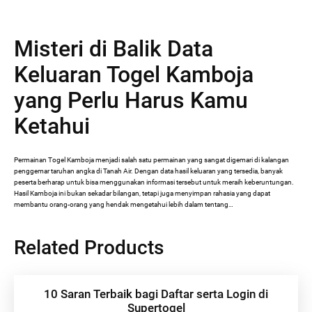
Misteri di Balik Data
Keluaran Togel Kamboja
yang Perlu Harus Kamu
Ketahui
Permainan Togel Kamboja menjadi salah satu permainan yang sangat digemari di kalangan
penggemar taruhan angka di Tanah Air. Dengan data hasil keluaran yang tersedia, banyak
peserta berharap untuk bisa menggunakan informasi tersebut untuk meraih keberuntungan.
Hasil Kamboja ini bukan sekadar bilangan, tetapi juga menyimpan rahasia yang dapat
membantu orang-orang yang hendak mengetahui lebih dalam tentang…
Related Products
10 Saran Terbaik bagi Daftar serta Login di
Supertogel