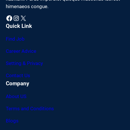
himenaeos congue.
Facebook
Instagram
X
Quick Link
Find Job
Career Advice
Setting & Privacy
Contact Us
Company
About US
Terms and Conditions
Blogs