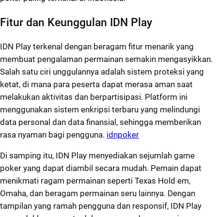
Fitur dan Keunggulan IDN Play
IDN Play terkenal dengan beragam fitur menarik yang
membuat pengalaman permainan semakin mengasyikkan.
Salah satu ciri unggulannya adalah sistem proteksi yang
ketat, di mana para peserta dapat merasa aman saat
melakukan aktivitas dan berpartisipasi. Platform ini
menggunakan sistem enkripsi terbaru yang melindungi
data personal dan data finansial, sehingga memberikan
rasa nyaman bagi pengguna.
idnpoker
Di samping itu, IDN Play menyediakan sejumlah game
poker yang dapat diambil secara mudah. Pemain dapat
menikmati ragam permainan seperti Texas Hold em,
Omaha, dan beragam permainan seru lainnya. Dengan
tampilan yang ramah pengguna dan responsif, IDN Play