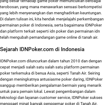
yang besar terhadap game poker memunculkan berbagai
terobosan, yang mana menawarkan sensasi berkompetisi
yang lebih menyenangkan dan menghadirkan keuntungan.
Di dalam tulisan ini, kita hendak menjelajahi perkembangan
permainan poker di Indonesia, serta bagaimana IDNPoker
dan platform terkait seperti idn poker dan permainan idn
telah mengubah pemandangan game online di tanah air.
Sejarah IDNPoker.com di Indonesia
IDNPoker.com diluncurkan dalam tahun 2010 dan dengan
cepat menjadi salah satu salah satu platform permainan
poker terkemuka di benua Asia, seperti Tanah Air. Seiring
dengan meningkatnya antusiasme poker daring, IDNPoker
sanggup memberikan pengalaman bermain yang menarik
untuk para pemain lokal. Lewat pengembangan dalam
teknologi dan layanan customer service, IDNPoker sukses
menggaet minat banyak penggemar poker di Tanah Air.