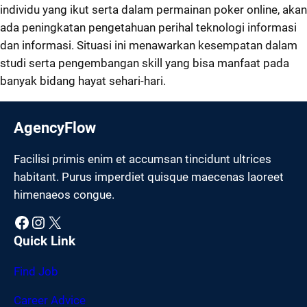
individu yang ikut serta dalam permainan poker online, akan
ada peningkatan pengetahuan perihal teknologi informasi
dan informasi. Situasi ini menawarkan kesempatan dalam
studi serta pengembangan skill yang bisa manfaat pada
banyak bidang hayat sehari-hari.
AgencyFlow
Facilisi primis enim et accumsan tincidunt ultrices
habitant. Purus imperdiet quisque maecenas laoreet
himenaeos congue.
Facebook
Instagram
X
Quick Link
Find Job
Career Advice