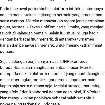
Pada fase awal pertumbuhan platform ini, fokus utamanya
adalah menciptakan lingkungan bermain yang aman aman
serta nyaman. Mereka menawarkan ragam jenis permainan
poker, termasuk Texas Hold’em serta Omaha, yang menjadi
favorit di kalangan pemain. Selain itu, situs ini juga hadir
dengan berbagai fitur menarik, di antaranya turnamen
harian dan penawaran menarik, untuk meningkatkan minat
pemain.
Sejalan dengan berjalannya masa, IDNPoker terus
beradaptasi dalam rangka permintaan pasar. Mereka
memperkenalkan platform responsif yang dapat dijangkau
melalui perangkat mobile, agar pemain dapat bermain
kapan saja serta di mana saja. Melalui strategi marketing
yang efektif dan kolaborasi dengan agen lokal, IDNPoker
kian mengukuhkan posisinya sebagai salah satu situs
poker paling terkenal di Indonesia.