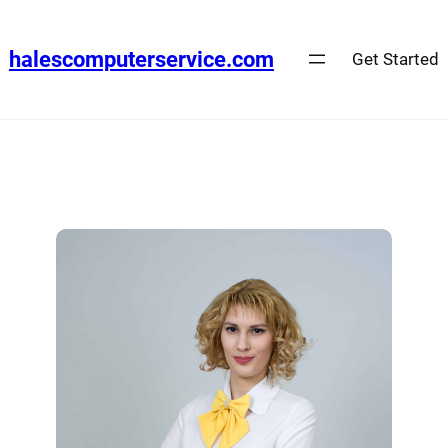
halescomputerservice.com
Get Started