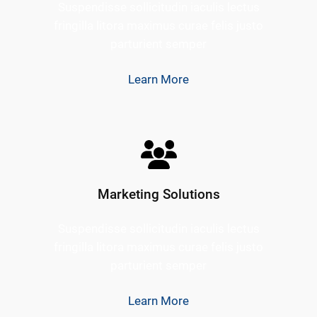
Suspendisse sollicitudin iaculis lectus
fringilla litora maximus curae felis justo
parturient semper
Learn More
Marketing Solutions
Suspendisse sollicitudin iaculis lectus
fringilla litora maximus curae felis justo
parturient semper
Learn More