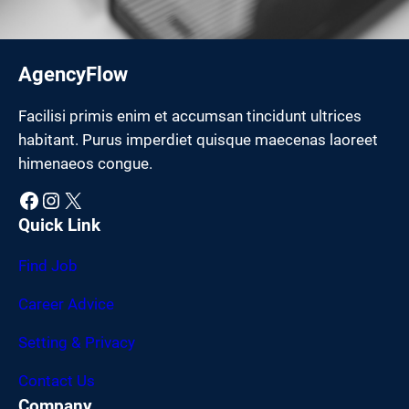
AgencyFlow
Facilisi primis enim et accumsan tincidunt ultrices
habitant. Purus imperdiet quisque maecenas laoreet
himenaeos congue.
Facebook
Instagram
X
Quick Link
Find Job
Career Advice
Setting & Privacy
Contact Us
Company