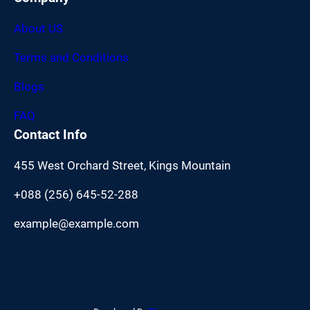
About US
Terms and Conditions
Blogs
FAQ
Contact Info
455 West Orchard Street, Kings Mountain
+088 (256) 645-52-288
example@example.com