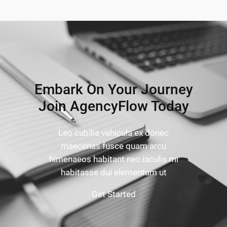
Embark On Your Journey
Join AgencyFlow Today
Leo cubilia vehicula ex donec
maecenas fusce quam arcu
himenaeos habitant nec iaculis mi
habitasse dui elementum ut
Get Started