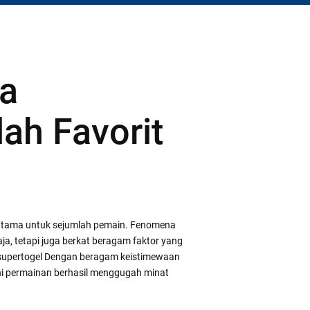
a
ah Favorit
an utama untuk sejumlah pemain. Fenomena
ja, tetapi juga berkat beragam faktor yang
 supertogel Dengan beragam keistimewaan
ni permainan berhasil menggugah minat