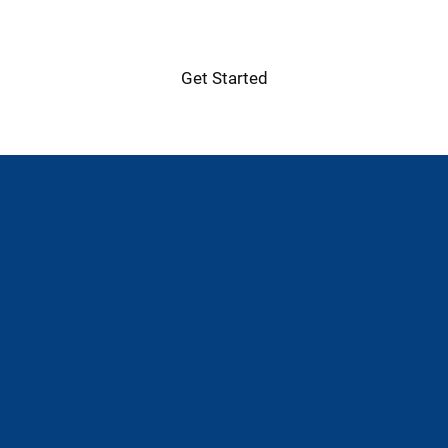
Get Started