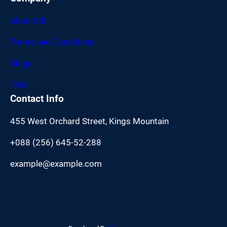
About US
Terms and Conditions
Blogs
FAQ
Contact Info
455 West Orchard Street, Kings Mountain
+088 (256) 645-52-288
example@example.com