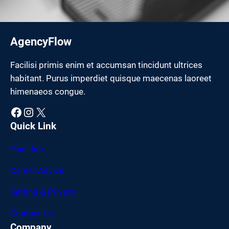
AgencyFlow
Facilisi primis enim et accumsan tincidunt ultrices
habitant. Purus imperdiet quisque maecenas laoreet
himenaeos congue.
Facebook
Instagram
X
Quick Link
Find Job
Career Advice
Setting & Privacy
Contact Us
Company