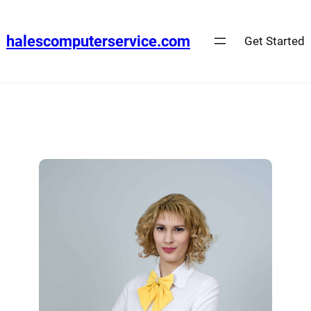
halescomputerservice.com
Get Started