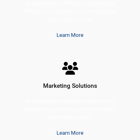
Suspendisse sollicitudin iaculis lectus
fringilla litora maximus curae felis justo
parturient semper
Learn More
Marketing Solutions
Suspendisse sollicitudin iaculis lectus
fringilla litora maximus curae felis justo
parturient semper
Learn More