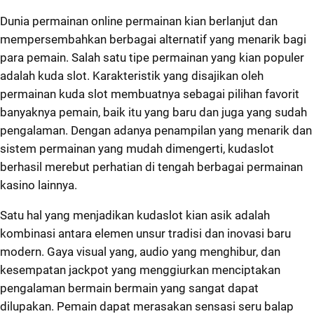
Skip
Dunia permainan online permainan kian berlanjut dan
to
mempersembahkan berbagai alternatif yang menarik bagi
content
para pemain. Salah satu tipe permainan yang kian populer
adalah kuda slot. Karakteristik yang disajikan oleh
permainan kuda slot membuatnya sebagai pilihan favorit
banyaknya pemain, baik itu yang baru dan juga yang sudah
pengalaman. Dengan adanya penampilan yang menarik dan
sistem permainan yang mudah dimengerti, kudaslot
berhasil merebut perhatian di tengah berbagai permainan
kasino lainnya.
Satu hal yang menjadikan kudaslot kian asik adalah
kombinasi antara elemen unsur tradisi dan inovasi baru
modern. Gaya visual yang, audio yang menghibur, dan
kesempatan jackpot yang menggiurkan menciptakan
pengalaman bermain bermain yang sangat dapat
dilupakan. Pemain dapat merasakan sensasi seru balap