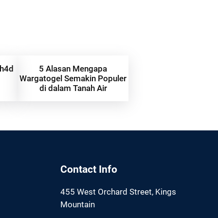
ah4d
5 Alasan Mengapa
Wargatogel Semakin Populer
di dalam Tanah Air
Contact Info
455 West Orchard Street, Kings
Mountain