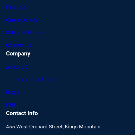
Find Job
Career Advice
Setting & Privacy
Contact Us
Company
About US
Terms and Conditions
Blogs
FAQ
Contact Info
455 West Orchard Street, Kings Mountain