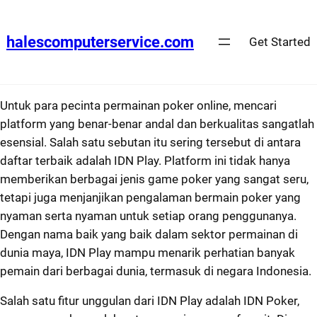
Skip
to
halescomputerservice.com
Get Started
content
Untuk para pecinta permainan poker online, mencari
platform yang benar-benar andal dan berkualitas sangatlah
esensial. Salah satu sebutan itu sering tersebut di antara
daftar terbaik adalah IDN Play. Platform ini tidak hanya
memberikan berbagai jenis game poker yang sangat seru,
tetapi juga menjanjikan pengalaman bermain poker yang
nyaman serta nyaman untuk setiap orang penggunanya.
Dengan nama baik yang baik dalam sektor permainan di
dunia maya, IDN Play mampu menarik perhatian banyak
pemain dari berbagai dunia, termasuk di negara Indonesia.
Salah satu fitur unggulan dari IDN Play adalah IDN Poker,