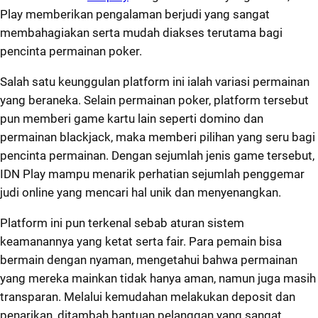
Play memberikan pengalaman berjudi yang sangat
membahagiakan serta mudah diakses terutama bagi
pencinta permainan poker.
Salah satu keunggulan platform ini ialah variasi permainan
yang beraneka. Selain permainan poker, platform tersebut
pun memberi game kartu lain seperti domino dan
permainan blackjack, maka memberi pilihan yang seru bagi
pencinta permainan. Dengan sejumlah jenis game tersebut,
IDN Play mampu menarik perhatian sejumlah penggemar
judi online yang mencari hal unik dan menyenangkan.
Platform ini pun terkenal sebab aturan sistem
keamanannya yang ketat serta fair. Para pemain bisa
bermain dengan nyaman, mengetahui bahwa permainan
yang mereka mainkan tidak hanya aman, namun juga masih
transparan. Melalui kemudahan melakukan deposit dan
penarikan, ditambah bantuan pelanggan yang sangat