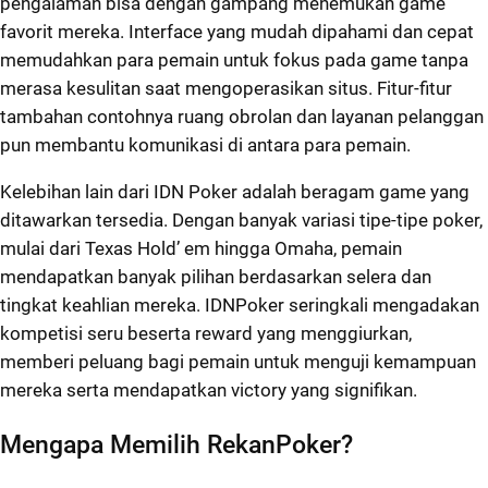
pengalaman bisa dengan gampang menemukan game
favorit mereka. Interface yang mudah dipahami dan cepat
memudahkan para pemain untuk fokus pada game tanpa
merasa kesulitan saat mengoperasikan situs. Fitur-fitur
tambahan contohnya ruang obrolan dan layanan pelanggan
pun membantu komunikasi di antara para pemain.
Kelebihan lain dari IDN Poker adalah beragam game yang
ditawarkan tersedia. Dengan banyak variasi tipe-tipe poker,
mulai dari Texas Hold’ em hingga Omaha, pemain
mendapatkan banyak pilihan berdasarkan selera dan
tingkat keahlian mereka. IDNPoker seringkali mengadakan
kompetisi seru beserta reward yang menggiurkan,
memberi peluang bagi pemain untuk menguji kemampuan
mereka serta mendapatkan victory yang signifikan.
Mengapa Memilih RekanPoker?