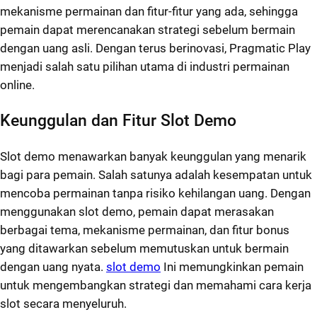
mekanisme permainan dan fitur-fitur yang ada, sehingga
pemain dapat merencanakan strategi sebelum bermain
dengan uang asli. Dengan terus berinovasi, Pragmatic Play
menjadi salah satu pilihan utama di industri permainan
online.
Keunggulan dan Fitur Slot Demo
Slot demo menawarkan banyak keunggulan yang menarik
bagi para pemain. Salah satunya adalah kesempatan untuk
mencoba permainan tanpa risiko kehilangan uang. Dengan
menggunakan slot demo, pemain dapat merasakan
berbagai tema, mekanisme permainan, dan fitur bonus
yang ditawarkan sebelum memutuskan untuk bermain
dengan uang nyata.
slot demo
Ini memungkinkan pemain
untuk mengembangkan strategi dan memahami cara kerja
slot secara menyeluruh.