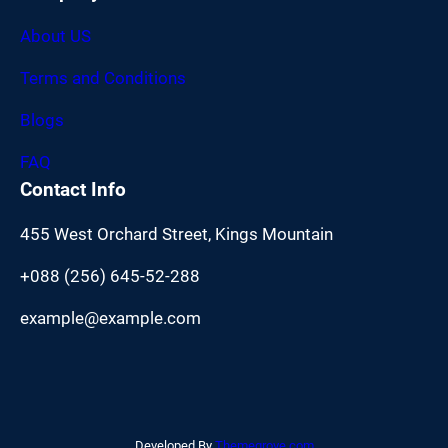
About US
Terms and Conditions
Blogs
FAQ
Contact Info
455 West Orchard Street, Kings Mountain
+088 (256) 645-52-288
example@example.com
Developed By
Themegrove.com