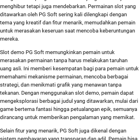
menghibur tetapi juga mendebarkan. Permainan slot yang
ditawarkan oleh PG Soft sering kali dilengkapi dengan
tema yang kreatif dan fitur menarik, memudahkan pemain
untuk merasakan keseruan saat mencoba keberuntungan
mereka.
Slot demo PG Soft memungkinkan pemain untuk
merasakan permainan tanpa harus melakukan taruhan
uang asli. Ini memberi kesempatan bagi para pemain untuk
memahami mekanisme permainan, mencoba berbagai
strategi, dan menikmati grafik yang menawan tanpa
tekanan. Dengan menggunakan slot demo, pemain dapat
mengeksplorasi berbagai judul yang ditawarkan, mulai dari
game bertema fantasi hingga petualangan epik, semuanya
dirancang untuk memberikan pengalaman yang memikat.
Selain fitur yang menarik, PG Soft juga dikenal dengan
sistem pembayaran yang transparan dan adil. Pemain bisa