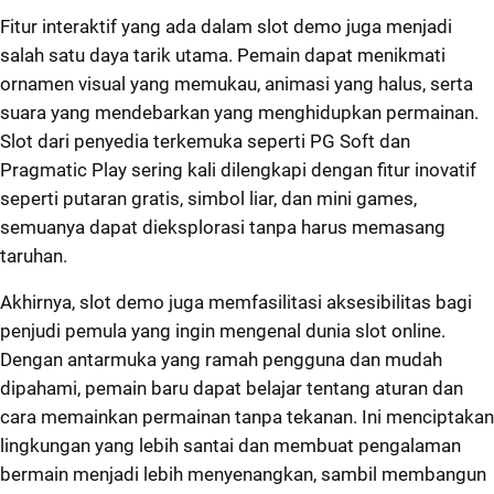
Fitur interaktif yang ada dalam slot demo juga menjadi
salah satu daya tarik utama. Pemain dapat menikmati
ornamen visual yang memukau, animasi yang halus, serta
suara yang mendebarkan yang menghidupkan permainan.
Slot dari penyedia terkemuka seperti PG Soft dan
Pragmatic Play sering kali dilengkapi dengan fitur inovatif
seperti putaran gratis, simbol liar, dan mini games,
semuanya dapat dieksplorasi tanpa harus memasang
taruhan.
Akhirnya, slot demo juga memfasilitasi aksesibilitas bagi
penjudi pemula yang ingin mengenal dunia slot online.
Dengan antarmuka yang ramah pengguna dan mudah
dipahami, pemain baru dapat belajar tentang aturan dan
cara memainkan permainan tanpa tekanan. Ini menciptakan
lingkungan yang lebih santai dan membuat pengalaman
bermain menjadi lebih menyenangkan, sambil membangun