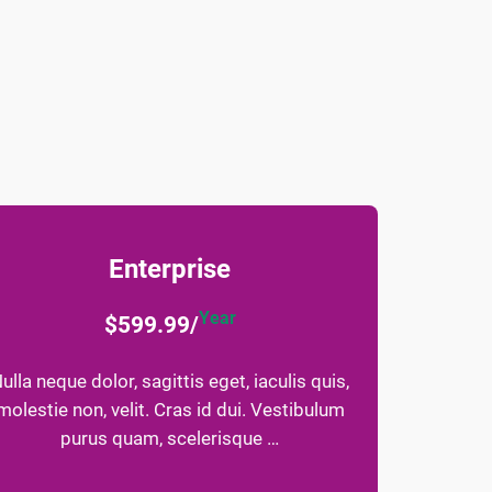
Enterprise
Year
$599.99/
ulla neque dolor, sagittis eget, iaculis quis,
molestie non, velit. Cras id dui. Vestibulum
purus quam, scelerisque …