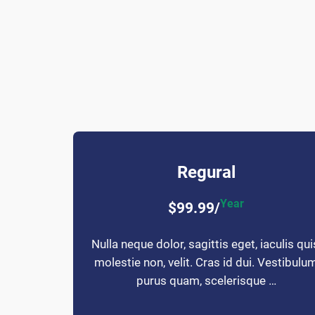
Regural
Year
$99.99/
Nulla neque dolor, sagittis eget, iaculis qui
molestie non, velit. Cras id dui. Vestibulu
purus quam, scelerisque …