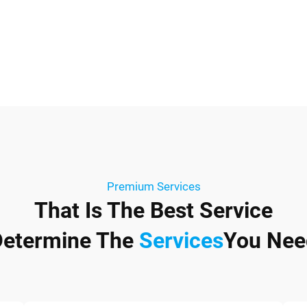
Premium Services
That Is The Best Service
Determine The
Services
You Nee