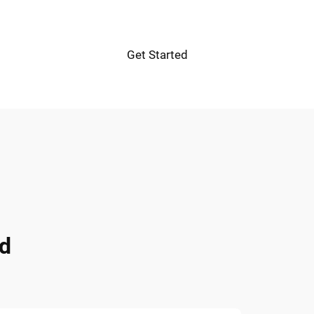
Get Started
d