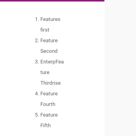
Features
first
Feature
Second
EnterpFea
ture
Thirdrise
Feature
Fourth
Feature
Fifth