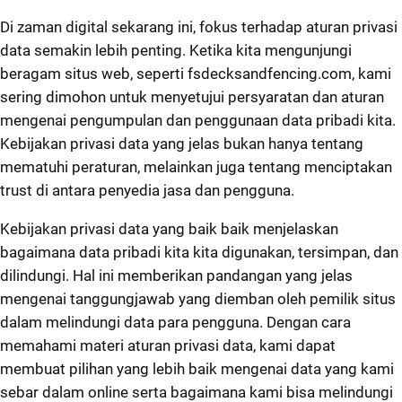
Skip
Di zaman digital sekarang ini, fokus terhadap aturan privasi
to
data semakin lebih penting. Ketika kita mengunjungi
content
beragam situs web, seperti fsdecksandfencing.com, kami
sering dimohon untuk menyetujui persyaratan dan aturan
mengenai pengumpulan dan penggunaan data pribadi kita.
Kebijakan privasi data yang jelas bukan hanya tentang
mematuhi peraturan, melainkan juga tentang menciptakan
trust di antara penyedia jasa dan pengguna.
Kebijakan privasi data yang baik baik menjelaskan
bagaimana data pribadi kita kita digunakan, tersimpan, dan
dilindungi. Hal ini memberikan pandangan yang jelas
mengenai tanggungjawab yang diemban oleh pemilik situs
dalam melindungi data para pengguna. Dengan cara
memahami materi aturan privasi data, kami dapat
membuat pilihan yang lebih baik mengenai data yang kami
sebar dalam online serta bagaimana kami bisa melindungi