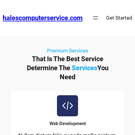
halescomputerservice.com
Get Started
Premium Services
That Is The Best Service
Determine The
Services
You
Need
Web Development