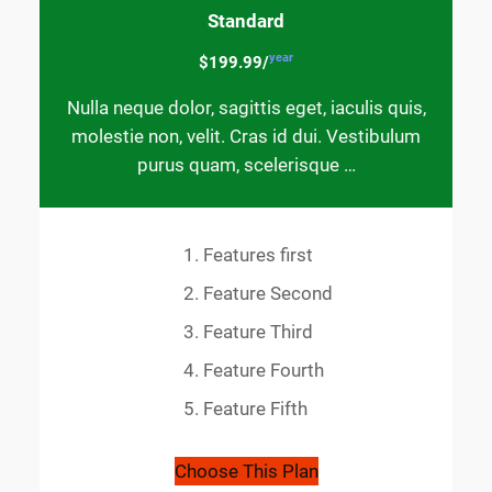
Standard
year
$199.99/
Nulla neque dolor, sagittis eget, iaculis quis,
molestie non, velit. Cras id dui. Vestibulum
purus quam, scelerisque …
Features first
Feature Second
Feature Third
Feature Fourth
Feature Fifth
Choose This Plan