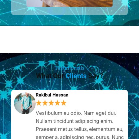
Testimonials
What Our
Clients
Say?
Rakibul Hassan
Vestibulum eu odio. Nam eget dui.
Nullam tincidunt adipiscing enim.
Praesent metus tellus, elementum eu,
semper a, adipiscing nec, purus. Nunc