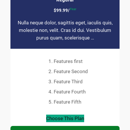
Year
$99.99/
Nulla neque dolor, sagittis eget, iaculis quis,
molestie non, velit. Cras id dui. Vestibulum
purus quam, scelerisque …
Features first
Feature Second
Feature Third
Feature Fourth
Feature Fifth
Choose This Plan