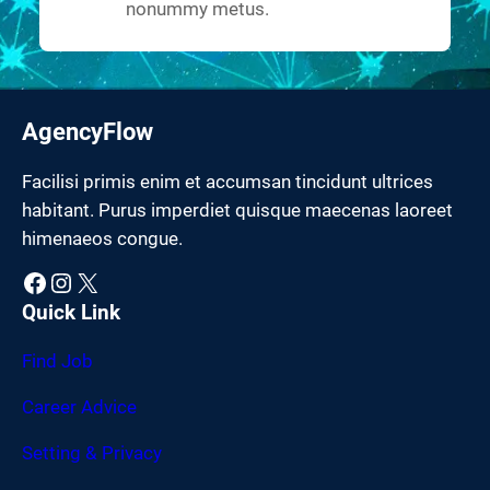
nonummy metus.
AgencyFlow
Facilisi primis enim et accumsan tincidunt ultrices
habitant. Purus imperdiet quisque maecenas laoreet
himenaeos congue.
Facebook
Instagram
X
Quick Link
Find Job
Career Advice
Setting & Privacy