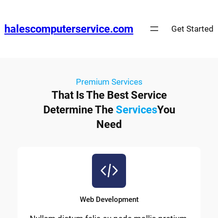
halescomputerservice.com
Get Started
Premium Services
That Is The Best Service
Determine The
Services
You
Need
Web Development