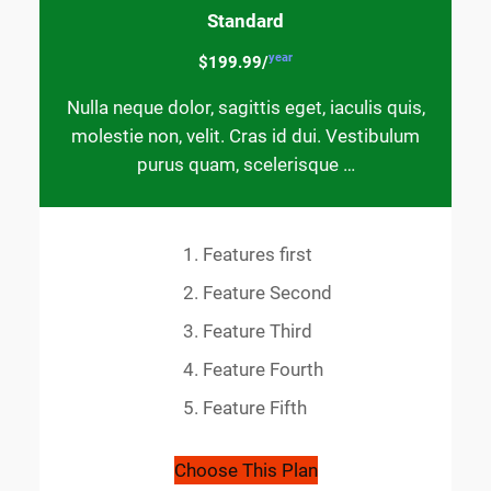
Standard
year
$199.99/
Nulla neque dolor, sagittis eget, iaculis quis,
molestie non, velit. Cras id dui. Vestibulum
purus quam, scelerisque …
Features first
Feature Second
Feature Third
Feature Fourth
Feature Fifth
Choose This Plan