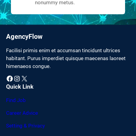
nonummy metus.
AgencyFlow
Facilisi primis enim et accumsan tincidunt ultrices
habitant. Purus imperdiet quisque maecenas laoreet
himenaeos congue.
Facebook
Instagram
X
Quick Link
Find Job
Career Advice
Setting & Privacy