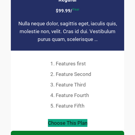
Year
$99.99/
Nulla neque dolor, sagittis eget, iaculis quis,
molestie non, velit. Cras id dui. Vestibulum
purus quam, scelerisque …
Features first
Feature Second
Feature Third
Feature Fourth
Feature Fifth
Choose This Plan