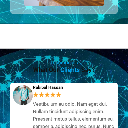
Testimonials
What Our
Clients
Say?
Rakibul Hassan
Vestibulum eu odio. Nam eget dui.
Nullam tincidunt adipiscing enim.
Praesent metus tellus, elementum eu,
semper a, adipiscing nec, purus. Nunc