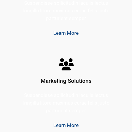
Suspendisse sollicitudin iaculis lectus
fringilla litora maximus curae felis justo
parturient semper
Learn More
Marketing Solutions
Suspendisse sollicitudin iaculis lectus
fringilla litora maximus curae felis justo
parturient semper
Learn More