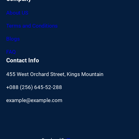
About US
Terms and Conditions
Blogs
FAQ
Contact Info
455 West Orchard Street, Kings Mountain
+088 (256) 645-52-288
example@example.com