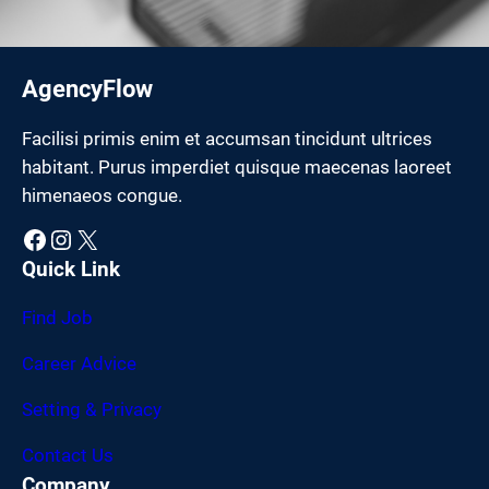
AgencyFlow
Facilisi primis enim et accumsan tincidunt ultrices
habitant. Purus imperdiet quisque maecenas laoreet
himenaeos congue.
Facebook
Instagram
X
Quick Link
Find Job
Career Advice
Setting & Privacy
Contact Us
Company