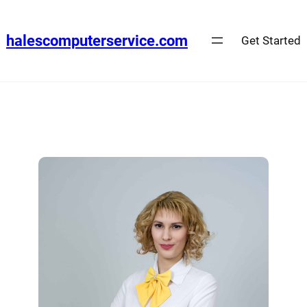
halescomputerservice.com
Get Started