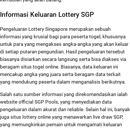
Informasi Keluaran Lottery SGP
Pengeluaran Lottery Singapore merupakan sebuah
informasi yang krusial bagi para peserta togel, khususnya
untuk para yang mengakses angka-angka yang akan keluar
di setiap putaran pengundian. Hasil pengeluaran tersebut
biasanya disiarkan secara langsung serta bisa diakses via
beragam situs togel online. Biasanya, data keluaran ini
mencakup angka yang juara serta beragam data terkait
yang mendukung peserta dalam menganalisis berikutnya.
Salah satu sumber informasi yang direkomendasikan ialah
website official SGP Pools, yang menyediakan data
pengeluaran dalam akurat dan reliable. Selain hal ini, banyak
juga situs lottery online yang menawarkan live draw SGP,
yang memungkinkan pemain untuk mengamati keluaran