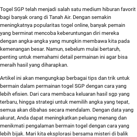
Skip
Togel SGP telah menjadi salah satu medium hiburan favorit
to
bagi banyak orang di Tanah Air. Dengan semakin
content
meningkatnya popularitas togel online, banyak pemain
yang berminat mencoba keberuntungan diri mereka
dengan angka-angka yang mungkin membawa kita pada
kemenangan besar. Namun, sebelum mulai bertaruh,
penting untuk memahami detail permainan ini agar bisa
meraih hasil yang diharapkan.
Artikel ini akan mengungkap berbagai tips dan trik untuk
bermain dalam permainan togel SGP dengan cara yang
lebih efisien. Dari cara membaca keluaran hasil sgp yang
terbaru, hingga strategi untuk memilih angka yang tepat,
semua akan dibahas secara mendalam. Dengan data yang
akurat, Anda dapat meningkatkan peluang menang dan
menikmati pengalaman bermain togel dengan cara yang
lebih bijak. Mari kita eksplorasi bersama misteri di balik