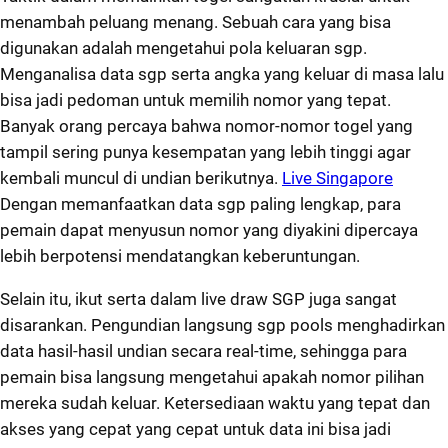
menambah peluang menang. Sebuah cara yang bisa
digunakan adalah mengetahui pola keluaran sgp.
Menganalisa data sgp serta angka yang keluar di masa lalu
bisa jadi pedoman untuk memilih nomor yang tepat.
Banyak orang percaya bahwa nomor-nomor togel yang
tampil sering punya kesempatan yang lebih tinggi agar
kembali muncul di undian berikutnya.
Live Singapore
Dengan memanfaatkan data sgp paling lengkap, para
pemain dapat menyusun nomor yang diyakini dipercaya
lebih berpotensi mendatangkan keberuntungan.
Selain itu, ikut serta dalam live draw SGP juga sangat
disarankan. Pengundian langsung sgp pools menghadirkan
data hasil-hasil undian secara real-time, sehingga para
pemain bisa langsung mengetahui apakah nomor pilihan
mereka sudah keluar. Ketersediaan waktu yang tepat dan
akses yang cepat yang cepat untuk data ini bisa jadi