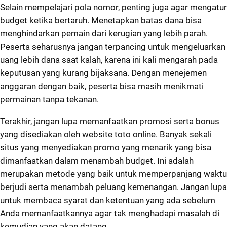
Selain mempelajari pola nomor, penting juga agar mengatur
budget ketika bertaruh. Menetapkan batas dana bisa
menghindarkan pemain dari kerugian yang lebih parah.
Peserta seharusnya jangan terpancing untuk mengeluarkan
uang lebih dana saat kalah, karena ini kali mengarah pada
keputusan yang kurang bijaksana. Dengan menejemen
anggaran dengan baik, peserta bisa masih menikmati
permainan tanpa tekanan.
Terakhir, jangan lupa memanfaatkan promosi serta bonus
yang disediakan oleh website toto online. Banyak sekali
situs yang menyediakan promo yang menarik yang bisa
dimanfaatkan dalam menambah budget. Ini adalah
merupakan metode yang baik untuk memperpanjang waktu
berjudi serta menambah peluang kemenangan. Jangan lupa
untuk membaca syarat dan ketentuan yang ada sebelum
Anda memanfaatkannya agar tak menghadapi masalah di
kemudian yang akan datang.