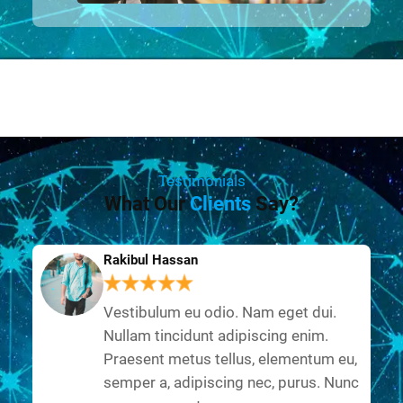
Testimonials
What Our
Clients
Say?
Rakibul Hassan
Vestibulum eu odio. Nam eget dui.
Nullam tincidunt adipiscing enim.
Praesent metus tellus, elementum eu,
semper a, adipiscing nec, purus. Nunc