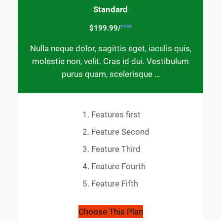
Standard
year
$199.99/
Nulla neque dolor, sagittis eget, iaculis quis,
molestie non, velit. Cras id dui. Vestibulum
purus quam, scelerisque …
Features first
Feature Second
Feature Third
Feature Fourth
Feature Fifth
Choose This Plan