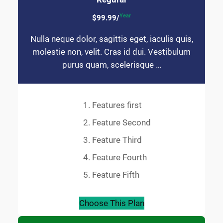
Year
$99.99/
Nulla neque dolor, sagittis eget, iaculis quis,
molestie non, velit. Cras id dui. Vestibulum
purus quam, scelerisque …
Features first
Feature Second
Feature Third
Feature Fourth
Feature Fifth
Choose This Plan