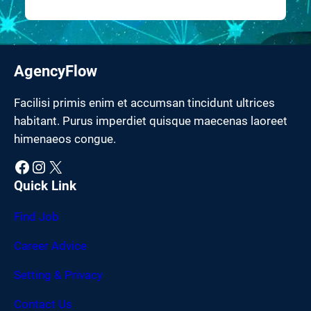
AgencyFlow
Facilisi primis enim et accumsan tincidunt ultrices
habitant. Purus imperdiet quisque maecenas laoreet
himenaeos congue.
Facebook
Instagram
X
Quick Link
Find Job
Career Advice
Setting & Privacy
Contact Us