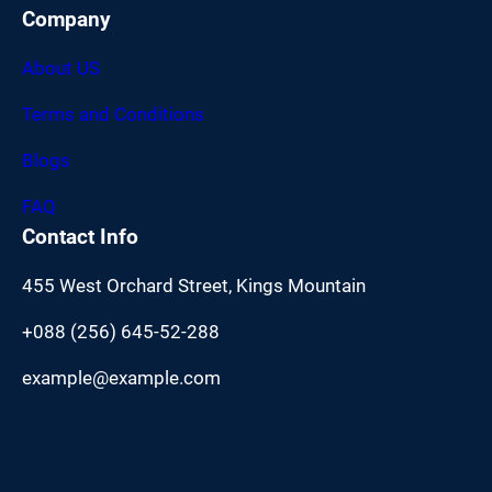
Company
About US
Terms and Conditions
Blogs
FAQ
Contact Info
455 West Orchard Street, Kings Mountain
+088 (256) 645-52-288
example@example.com