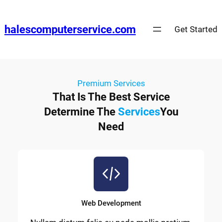
halescomputerservice.com
Get Started
Premium Services
That Is The Best Service
Determine The
Services
You
Need
Web Development