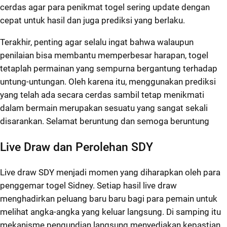
cerdas agar para penikmat togel sering update dengan
cepat untuk hasil dan juga prediksi yang berlaku.
Terakhir, penting agar selalu ingat bahwa walaupun
penilaian bisa membantu memperbesar harapan, togel
tetaplah permainan yang sempurna bergantung terhadap
untung-untungan. Oleh karena itu, menggunakan prediksi
yang telah ada secara cerdas sambil tetap menikmati
dalam bermain merupakan sesuatu yang sangat sekali
disarankan. Selamat beruntung dan semoga beruntung
Live Draw dan Perolehan SDY
Live draw SDY menjadi momen yang diharapkan oleh para
penggemar togel Sidney. Setiap hasil live draw
menghadirkan peluang baru baru bagi para pemain untuk
melihat angka-angka yang keluar langsung. Di samping itu
mekanisme pengundian langsung menyediakan kepastian