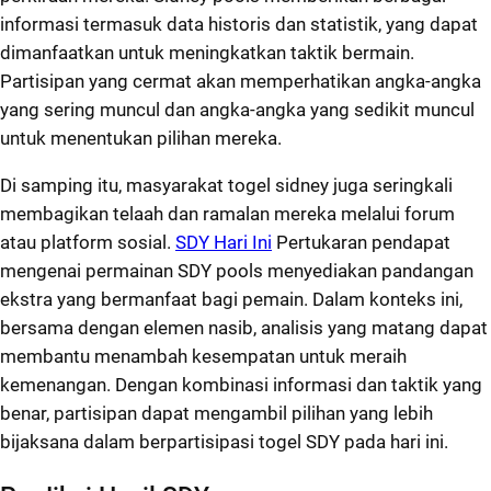
informasi termasuk data historis dan statistik, yang dapat
dimanfaatkan untuk meningkatkan taktik bermain.
Partisipan yang cermat akan memperhatikan angka-angka
yang sering muncul dan angka-angka yang sedikit muncul
untuk menentukan pilihan mereka.
Di samping itu, masyarakat togel sidney juga seringkali
membagikan telaah dan ramalan mereka melalui forum
atau platform sosial.
SDY Hari Ini
Pertukaran pendapat
mengenai permainan SDY pools menyediakan pandangan
ekstra yang bermanfaat bagi pemain. Dalam konteks ini,
bersama dengan elemen nasib, analisis yang matang dapat
membantu menambah kesempatan untuk meraih
kemenangan. Dengan kombinasi informasi dan taktik yang
benar, partisipan dapat mengambil pilihan yang lebih
bijaksana dalam berpartisipasi togel SDY pada hari ini.