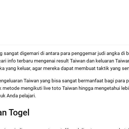
 sangat digemari di antara para penggemar judi angka di b
ri info terbaru mengenai result Taiwan dan keluaran Taiwa
a yang keluar, agar mereka dapat membuat taktik yang se
eluaran Taiwan yang bisa sangat bermanfaat bagi para pet
k metode mengikuti live toto Taiwan hingga mengetahui leb
uk Anda pelajari.
an Togel