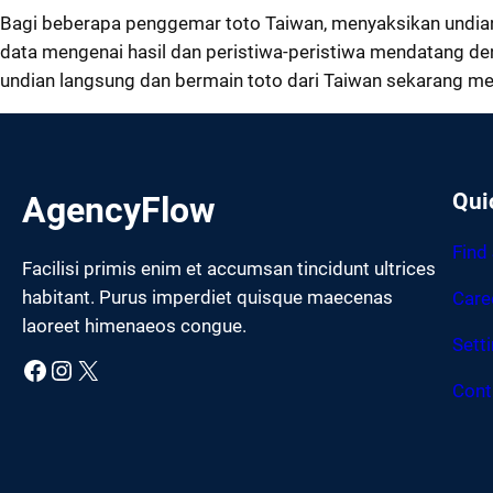
Bagi beberapa penggemar toto Taiwan, menyaksikan undian
data mengenai hasil dan peristiwa-peristiwa mendatang 
undian langsung dan bermain toto dari Taiwan sekarang me
Qui
AgencyFlow
Find
Facilisi primis enim et accumsan tincidunt ultrices
habitant. Purus imperdiet quisque maecenas
Care
laoreet himenaeos congue.
Sett
Facebook
Instagram
X
Cont