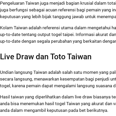
Pengeluaran Taiwan juga menjadi bagian krusial dalam tota
juga berfungsi sebagai acuan referensi bagi pemain yang
keputusan yang lebih bijak tanggung jawab untuk menempa
Kolam Taiwan adalah referensi utama dalam mengetahui has
up-to-date tentang output togel taipei. Informasi akurat 
up-to-date dengan segala perubahan yang berkaitan dengan t
Live Draw dan Toto Taiwan
Undian langsung Taiwan adalah salah satu momen yang pali
secara langsung, menawarkan kesempatan bagi penjudi unt
togel, karena pemain dapat mengalami langsung suasana da
Hasil taiwan yang diperlihatkan dalam live draw biasanya te
anda bisa menemukan hasil togel Taiwan yang akurat dan va
anda dalam mengambil keputusan pada bet berikutnya.