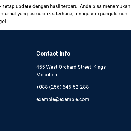
k tetap update dengan hasil terbaru. Anda bisa menemukan
internet yang semakin sederhana, mengalami pengalaman
gel.
Contact Info
455 West Orchard Street, Kings
Mountain
+088 (256) 645-52-288
example@example.com