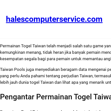
Skip
to
content
halescomputerservice.com
Permainan Togel Taiwan telah menjadi salah satu game yang
kemungkinan menang, tidak heran jika banyak pemain menca
kesempatan segala bagi para pemain untuk memantau angk
Taiwan Pools juga menyediakan beragam data mengenai peng
yang perlu Anda pahami tentang perjudian Taiwan, termasu
lebih jauh dunia togel Taiwan dan lihat apa yang menarik unt
Pengantar Permainan Togel Taiw