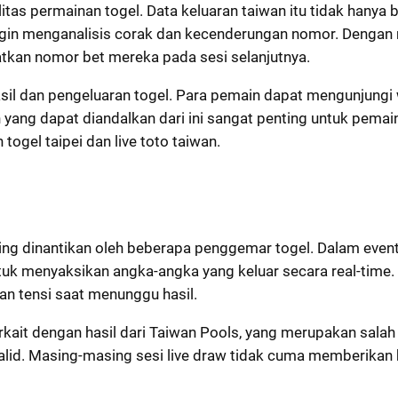
litas permainan togel. Data keluaran taiwan itu tidak hany
 ingin menganalisis corak dan kecenderungan nomor. Denga
tkan nomor bet mereka pada sesi selanjutnya.
il dan pengeluaran togel. Para pemain dapat mengunjungi 
dan yang dapat diandalkan dari ini sangat penting untuk pe
ogel taipei dan live toto taiwan.
ng dinantikan oleh beberapa penggemar togel. Dalam event 
uk menyaksikan angka-angka yang keluar secara real-time
n tensi saat menunggu hasil.
rkait dengan hasil dari Taiwan Pools, yang merupakan salah s
lid. Masing-masing sesi live draw tidak cuma memberikan h