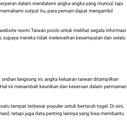
a berperan dalam mendalami angka-angka yang muncul, tapi
n memahami output itu, para pemain dapat mengambil
website resmi Taiwan pools untuk melihat segala informasi
main, supaya mereka tidak melewatkan kesempatan dan selalu
undian langsung ini, angka keluaran taiwan ditampilkan
. Hal ini menambah keunikan dan keseruan dalam permainan
atu tempat terbesar populer untuk bertaruh togel. Di sini,
asil, tetapi juga data penting lainnya yang bisa membantu