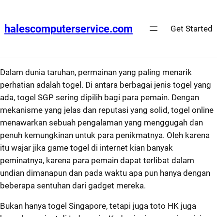
Skip
to
halescomputerservice.com
Get Started
content
Dalam dunia taruhan, permainan yang paling menarik
perhatian adalah togel. Di antara berbagai jenis togel yang
ada, togel SGP sering dipilih bagi para pemain. Dengan
mekanisme yang jelas dan reputasi yang solid, togel online
menawarkan sebuah pengalaman yang menggugah dan
penuh kemungkinan untuk para penikmatnya. Oleh karena
itu wajar jika game togel di internet kian banyak
peminatnya, karena para pemain dapat terlibat dalam
undian dimanapun dan pada waktu apa pun hanya dengan
beberapa sentuhan dari gadget mereka.
Bukan hanya togel Singapore, tetapi juga toto HK juga