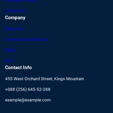
Contact Us
Company
About US
Terms and Conditions
Blogs
FAQ
Contact Info
455 West Orchard Street, Kings Mountain
+088 (256) 645-52-288
example@example.com