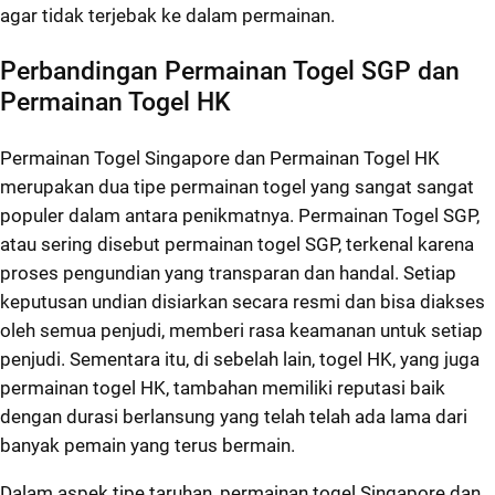
agar tidak terjebak ke dalam permainan.
Perbandingan Permainan Togel SGP dan
Permainan Togel HK
Permainan Togel Singapore dan Permainan Togel HK
merupakan dua tipe permainan togel yang sangat sangat
populer dalam antara penikmatnya. Permainan Togel SGP,
atau sering disebut permainan togel SGP, terkenal karena
proses pengundian yang transparan dan handal. Setiap
keputusan undian disiarkan secara resmi dan bisa diakses
oleh semua penjudi, memberi rasa keamanan untuk setiap
penjudi. Sementara itu, di sebelah lain, togel HK, yang juga
permainan togel HK, tambahan memiliki reputasi baik
dengan durasi berlansung yang telah telah ada lama dari
banyak pemain yang terus bermain.
Dalam aspek tipe taruhan, permainan togel Singapore dan