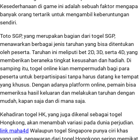
Kesederhanaan di game ini adalah sebuah faktor mengapa
banyak orang tertarik untuk mengambil keberuntungan
sendiri.
Toto SGP, yang merupakan bagian dari togel SGP,
menawarkan berbagai jenis taruhan yang bisa ditentukan
oleh peserta. Taruhan ini meliputi bet 2D, 3D, serta 4D, yang
memberikan beraneka tingkat kesusahan dan hadiah. Di
samping itu, togel online kian mempermudah bagi para
peserta untuk berpartisipasi tanpa harus datang ke tempat
yang khusus. Dengan adanya platform online, pemain bisa
memeriksa hasil keluaran dan melakukan taruhan dengan
mudah, kapan saja dan di mana saja.
Kehadiran togel HK, yang juga dikenal sebagai togel
Hongkong, akan menambah variasi pada dunia perjudian.
link maha4d
Walaupun togel Singapore punya ciri khas
yang unik, penawaran dari togel Hongkong sering memikat