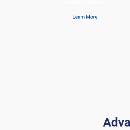
parturient semper
Learn More
Adva