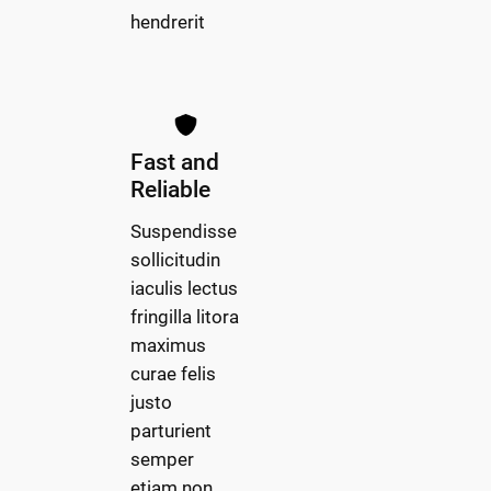
hendrerit
Fast and
Reliable
Suspendisse
sollicitudin
iaculis lectus
fringilla litora
maximus
curae felis
justo
parturient
semper
etiam non