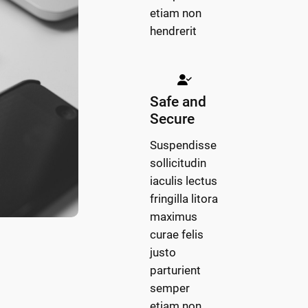
etiam non
hendrerit
Safe and
Secure
Suspendisse
sollicitudin
iaculis lectus
fringilla litora
maximus
curae felis
justo
parturient
semper
etiam non