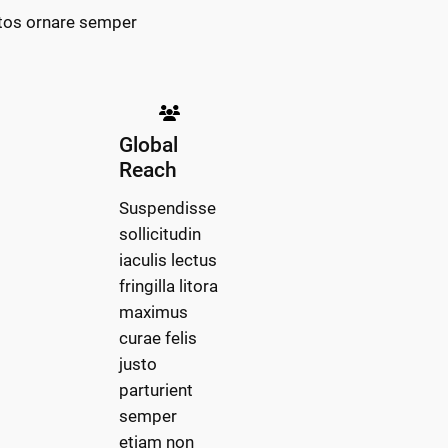
ptos ornare semper
Global
Reach
Suspendisse
sollicitudin
iaculis lectus
fringilla litora
maximus
curae felis
justo
parturient
semper
etiam non