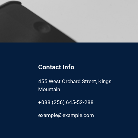
Contact Info
455 West Orchard Street, Kings
Mountain
+088 (256) 645-52-288
example@example.com