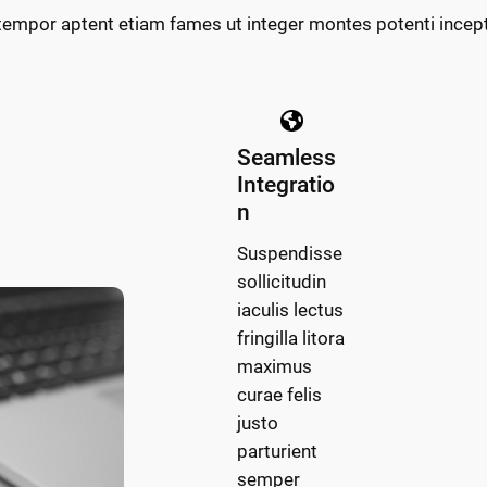
tempor aptent etiam fames ut integer montes potenti ince
Seamless
Integratio
n
Suspendisse
sollicitudin
iaculis lectus
fringilla litora
maximus
curae felis
justo
parturient
semper