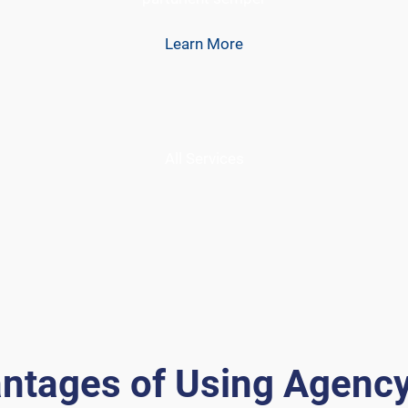
Learn More
All Services
ntages of Using Agenc