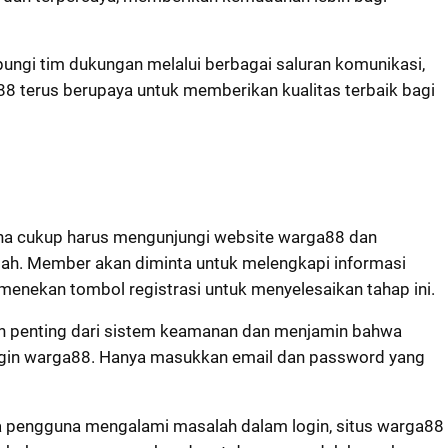
bungi tim dukungan melalui berbagai saluran komunikasi,
88 terus berupaya untuk memberikan kualitas terbaik bagi
guna cukup harus mengunjungi website warga88 dan
dah. Member akan diminta untuk melengkapi informasi
menekan tombol registrasi untuk menyelesaikan tahap ini.
an penting dari sistem keamanan dan menjamin bahwa
 login warga88. Hanya masukkan email dan password yang
la pengguna mengalami masalah dalam login, situs warga88