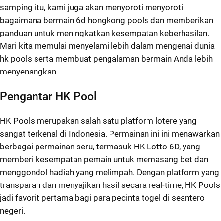
samping itu, kami juga akan menyoroti menyoroti
bagaimana bermain 6d hongkong pools dan memberikan
panduan untuk meningkatkan kesempatan keberhasilan.
Mari kita memulai menyelami lebih dalam mengenai dunia
hk pools serta membuat pengalaman bermain Anda lebih
menyenangkan.
Pengantar HK Pool
HK Pools merupakan salah satu platform lotere yang
sangat terkenal di Indonesia. Permainan ini ini menawarkan
berbagai permainan seru, termasuk HK Lotto 6D, yang
memberi kesempatan pemain untuk memasang bet dan
menggondol hadiah yang melimpah. Dengan platform yang
transparan dan menyajikan hasil secara real-time, HK Pools
jadi favorit pertama bagi para pecinta togel di seantero
negeri.