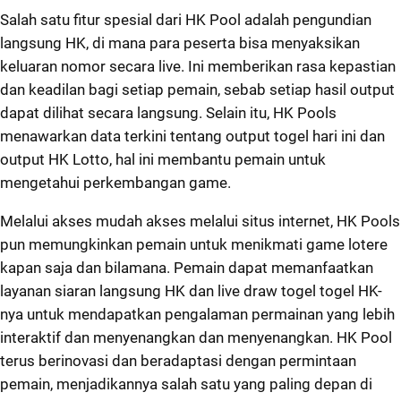
Salah satu fitur spesial dari HK Pool adalah pengundian
langsung HK, di mana para peserta bisa menyaksikan
keluaran nomor secara live. Ini memberikan rasa kepastian
dan keadilan bagi setiap pemain, sebab setiap hasil output
dapat dilihat secara langsung. Selain itu, HK Pools
menawarkan data terkini tentang output togel hari ini dan
output HK Lotto, hal ini membantu pemain untuk
mengetahui perkembangan game.
Melalui akses mudah akses melalui situs internet, HK Pools
pun memungkinkan pemain untuk menikmati game lotere
kapan saja dan bilamana. Pemain dapat memanfaatkan
layanan siaran langsung HK dan live draw togel togel HK-
nya untuk mendapatkan pengalaman permainan yang lebih
interaktif dan menyenangkan dan menyenangkan. HK Pool
terus berinovasi dan beradaptasi dengan permintaan
pemain, menjadikannya salah satu yang paling depan di