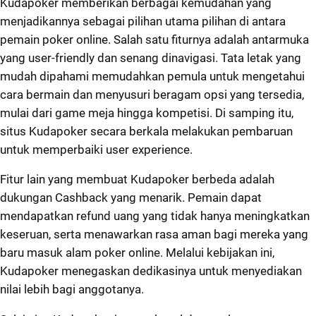
Kudapoker memberikan berbagai kemudahan yang
menjadikannya sebagai pilihan utama pilihan di antara
pemain poker online. Salah satu fiturnya adalah antarmuka
yang user-friendly dan senang dinavigasi. Tata letak yang
mudah dipahami memudahkan pemula untuk mengetahui
cara bermain dan menyusuri beragam opsi yang tersedia,
mulai dari game meja hingga kompetisi. Di samping itu,
situs Kudapoker secara berkala melakukan pembaruan
untuk memperbaiki user experience.
Fitur lain yang membuat Kudapoker berbeda adalah
dukungan Cashback yang menarik. Pemain dapat
mendapatkan refund uang yang tidak hanya meningkatkan
keseruan, serta menawarkan rasa aman bagi mereka yang
baru masuk alam poker online. Melalui kebijakan ini,
Kudapoker menegaskan dedikasinya untuk menyediakan
nilai lebih bagi anggotanya.