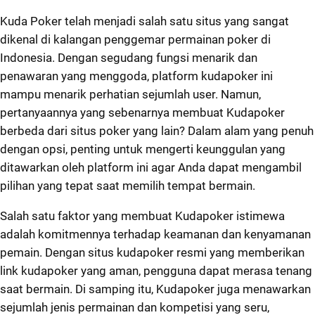
Skip
Kuda Poker telah menjadi salah satu situs yang sangat
to
dikenal di kalangan penggemar permainan poker di
content
Indonesia. Dengan segudang fungsi menarik dan
penawaran yang menggoda, platform kudapoker ini
mampu menarik perhatian sejumlah user. Namun,
pertanyaannya yang sebenarnya membuat Kudapoker
berbeda dari situs poker yang lain? Dalam alam yang penuh
dengan opsi, penting untuk mengerti keunggulan yang
ditawarkan oleh platform ini agar Anda dapat mengambil
pilihan yang tepat saat memilih tempat bermain.
Salah satu faktor yang membuat Kudapoker istimewa
adalah komitmennya terhadap keamanan dan kenyamanan
pemain. Dengan situs kudapoker resmi yang memberikan
link kudapoker yang aman, pengguna dapat merasa tenang
saat bermain. Di samping itu, Kudapoker juga menawarkan
sejumlah jenis permainan dan kompetisi yang seru,