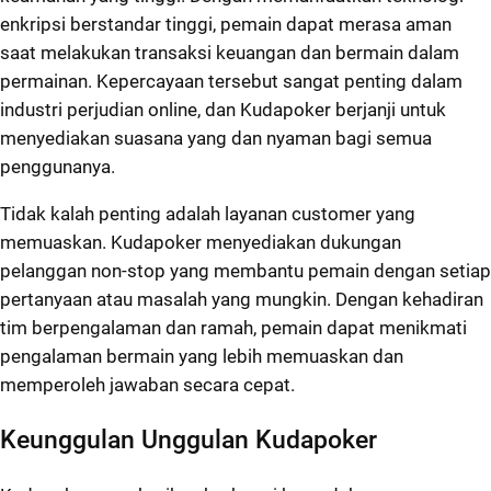
enkripsi berstandar tinggi, pemain dapat merasa aman
saat melakukan transaksi keuangan dan bermain dalam
permainan. Kepercayaan tersebut sangat penting dalam
industri perjudian online, dan Kudapoker berjanji untuk
menyediakan suasana yang dan nyaman bagi semua
penggunanya.
Tidak kalah penting adalah layanan customer yang
memuaskan. Kudapoker menyediakan dukungan
pelanggan non-stop yang membantu pemain dengan setiap
pertanyaan atau masalah yang mungkin. Dengan kehadiran
tim berpengalaman dan ramah, pemain dapat menikmati
pengalaman bermain yang lebih memuaskan dan
memperoleh jawaban secara cepat.
Keunggulan Unggulan Kudapoker