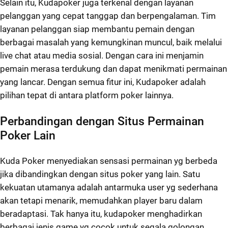
Selain itu, Kudapoker juga terkenal dengan layanan
pelanggan yang cepat tanggap dan berpengalaman. Tim
layanan pelanggan siap membantu pemain dengan
berbagai masalah yang kemungkinan muncul, baik melalui
live chat atau media sosial. Dengan cara ini menjamin
pemain merasa terdukung dan dapat menikmati permainan
yang lancar. Dengan semua fitur ini, Kudapoker adalah
pilihan tepat di antara platform poker lainnya.
Perbandingan dengan Situs Permainan
Poker Lain
Kuda Poker menyediakan sensasi permainan yg berbeda
jika dibandingkan dengan situs poker yang lain. Satu
kekuatan utamanya adalah antarmuka user yg sederhana
akan tetapi menarik, memudahkan player baru dalam
beradaptasi. Tak hanya itu, kudapoker menghadirkan
berbagai jenis game yg cocok untuk segala golongan,