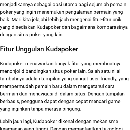
menjadikannya sebagai opsi utama bagi sejumlah pemain
poker yang ingin menemukan pengalaman bermain yang
baik. Mari kita jelajahi lebih jauh mengenai fitur-fitur unik
yang disediakan Kudapoker dan bagaimana komparasinya
dengan situs poker yang lain.
Fitur Unggulan Kudapoker
Kudapoker menawarkan banyak fitur yang membuatnya
menonjol dibandingkan situs poker lain. Salah satu nilai
tambahnya adalah tampilan yang sangat user-friendly, yang
mempermudah pemain baru dalam mengetahui cara
bermain dan menavigasi di dalam situs. Dengan tampilan
berbasis, pengguna dapat dengan cepat mencari game
yang inginkan tanpa merasa bingung.
Lebih jauh lagi, Kudapoker dikenal dengan mekanisme
keamanan yang tinggi. Dengan memanfaatkan teknologi