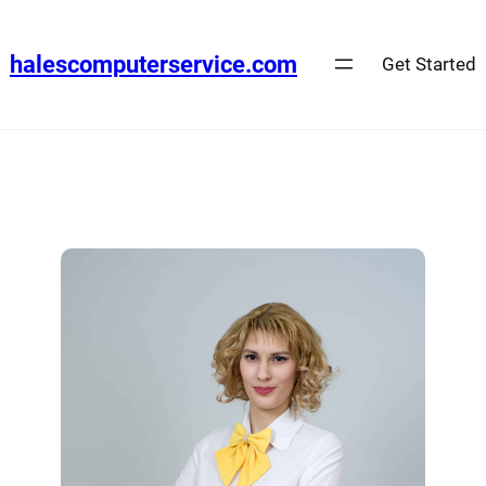
halescomputerservice.com
Get Started