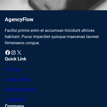
AgencyFlow
Facilisi primis enim et accumsan tincidunt ultrices
habitant. Purus imperdiet quisque maecenas laoreet
himenaeos congue.
Facebook
Instagram
X
Quick Link
Find Job
Career Advice
Setting & Privacy
Contact Us
Company