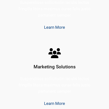
Suspendisse sollicitudin iaculis lectus
fringilla litora maximus curae felis justo
parturient semper
Learn More
Marketing Solutions
Suspendisse sollicitudin iaculis lectus
fringilla litora maximus curae felis justo
parturient semper
Learn More