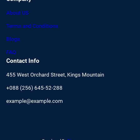
About US
Terms and Conditions
Blogs
FAQ
Contact Info
455 West Orchard Street, Kings Mountain
+088 (256) 645-52-288
example@example.com