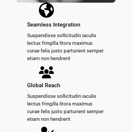
Seamless Integration
Suspendisse sollicitudin iaculis
lectus fringilla litora maximus
curae felis justo parturient semper
etiam non hendrerit
Global Reach
Suspendisse sollicitudin iaculis
lectus fringilla litora maximus
curae felis justo parturient semper
etiam non hendrerit